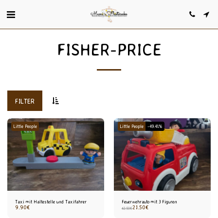
FISHER-PRICE
FILTER
Little People
Little People
-49.41%
Taxi mit Haltestelle und Taxifahrer
Feuerwehrauto mit 3 Figuren
9.90
€
21.50
€
42.50
€