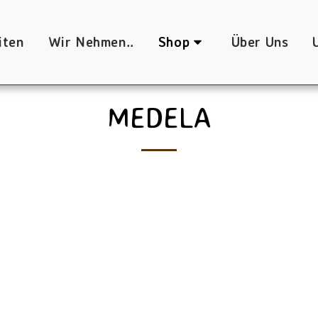
iten
Wir Nehmen..
Shop
Über Uns
MEDELA