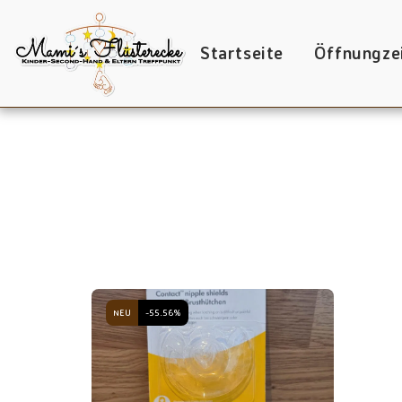
Startseite
Öffnungze
NEU
-55.56%