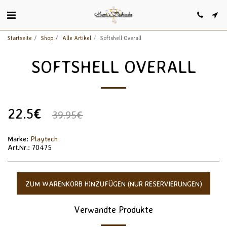
Startseite
Shop
Alle Artikel
Softshell Overall
SOFTSHELL OVERALL
22.5
€
39.95
€
Marke:
Playtech
Art.Nr.:
70475
ZUM WARENKORB HINZUFÜGEN (NUR RESERVIERUNGEN)
Verwandte Produkte