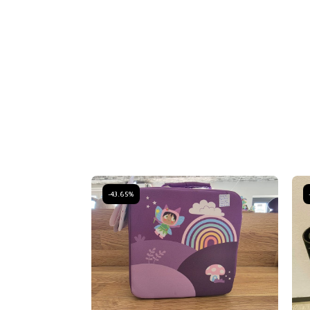
-43.65%