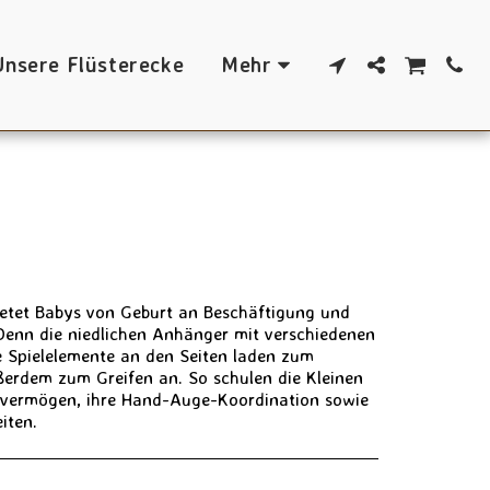
Unsere Flüsterecke
Mehr
ietet Babys von Geburt an Beschäftigung und
. Denn die niedlichen Anhänger mit verschiedenen
e Spielelemente an den Seiten laden zum
ßerdem zum Greifen an. So schulen die Kleinen
svermögen, ihre Hand-Auge-Koordination sowie
iten.