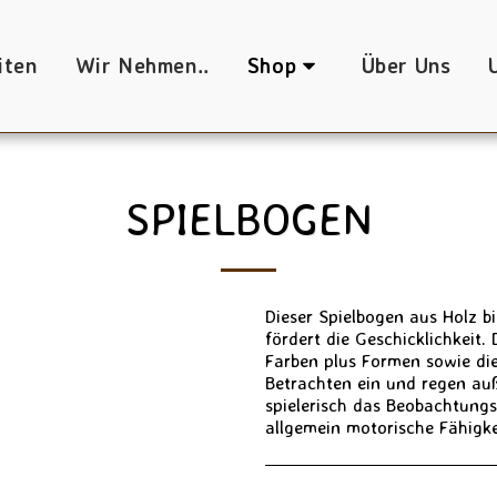
iten
Wir Nehmen..
Shop
Über Uns
SPIELBOGEN
Dieser Spielbogen aus Holz b
fördert die Geschicklichkeit
Farben plus Formen sowie di
Betrachten ein und regen au
spielerisch das Beobachtung
allgemein motorische Fähigke