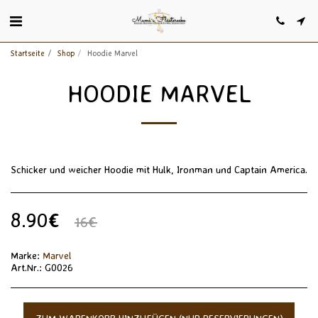
Startseite
Shop
Hoodie Marvel
HOODIE MARVEL
Schicker und weicher Hoodie mit Hulk, Ironman und Captain America.
8.90
€
16
€
Marke:
Marvel
Art.Nr.:
G0026