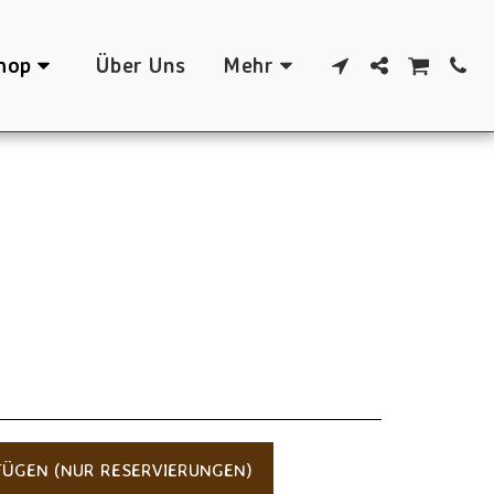
hop
Über Uns
Mehr
ÜGEN (NUR RESERVIERUNGEN)