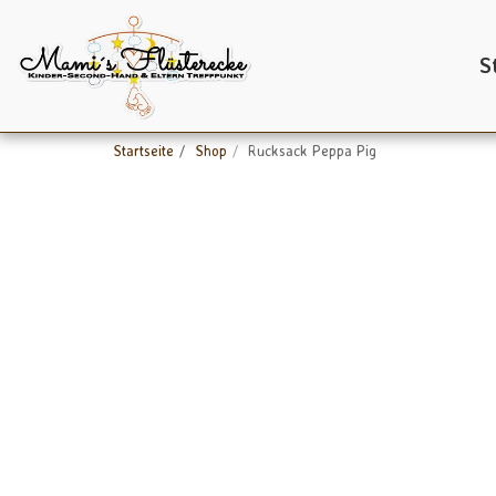
S
Startseite
Shop
Rucksack Peppa Pig